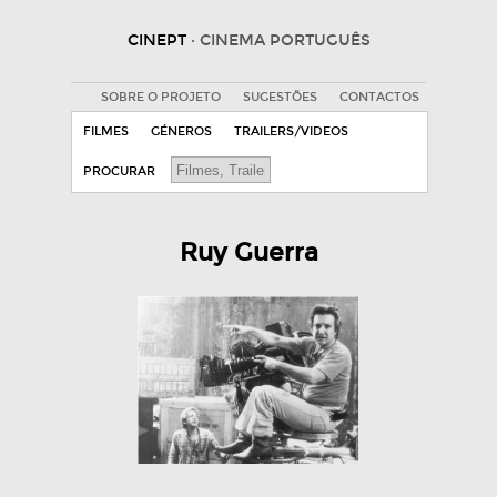
CINEPT
· CINEMA PORTUGUÊS
SOBRE O PROJETO
SUGESTÕES
CONTACTOS
FILMES
GÉNEROS
TRAILERS/VIDEOS
PROCURAR
Ruy Guerra