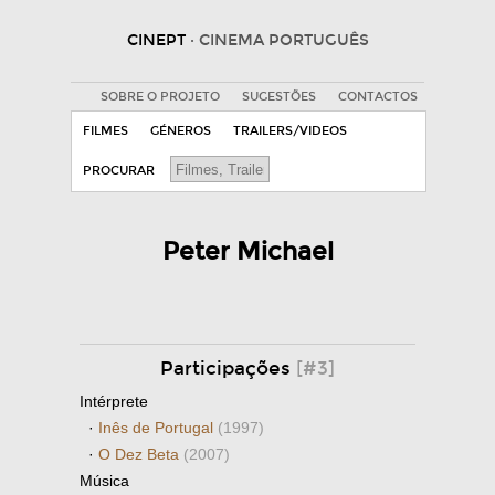
CINEPT
· CINEMA PORTUGUÊS
SOBRE O PROJETO
SUGESTÕES
CONTACTOS
FILMES
GÉNEROS
TRAILERS/VIDEOS
PROCURAR
Peter Michael
Participações
[#3]
Intérprete
·
Inês de Portugal
(1997)
·
O Dez Beta
(2007)
Música