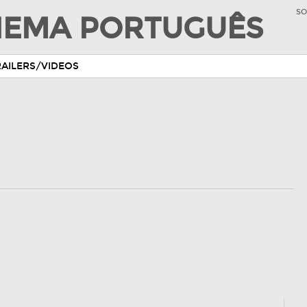
SO
INEMA PORTUGUÊS
RAILERS/VIDEOS