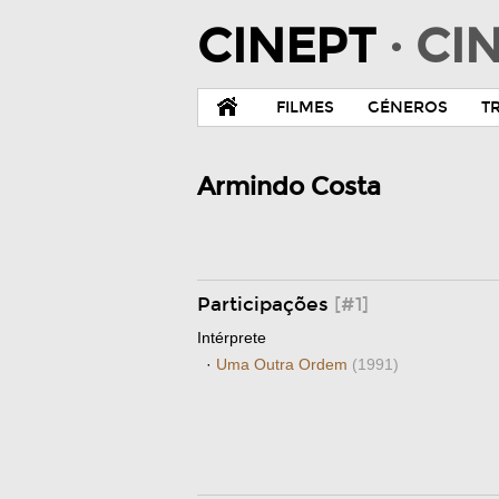
CINEPT
· C
FILMES
GÉNEROS
T
Armindo Costa
Participações
[#1]
Intérprete
·
Uma Outra Ordem
(1991)