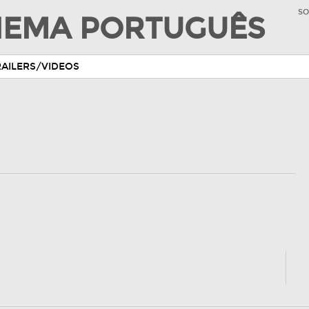
SO
INEMA PORTUGUÊS
RAILERS/VIDEOS