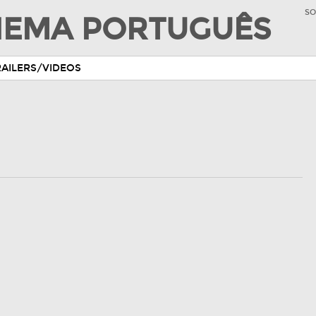
SO
INEMA PORTUGUÊS
RAILERS/VIDEOS