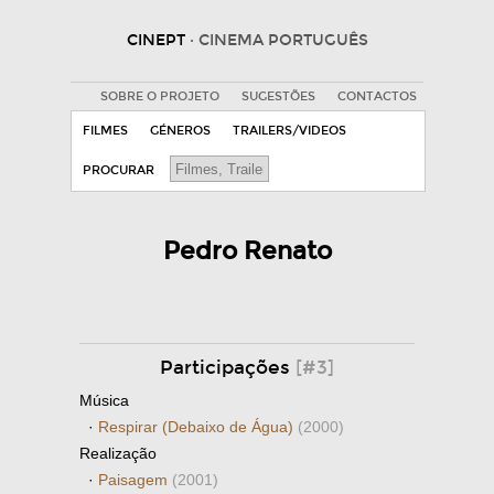
CINEPT
· CINEMA PORTUGUÊS
SOBRE O PROJETO
SUGESTÕES
CONTACTOS
FILMES
GÉNEROS
TRAILERS/VIDEOS
PROCURAR
Pedro Renato
Participações
[#3]
Música
·
Respirar (Debaixo de Água)
(2000)
Realização
·
Paisagem
(2001)