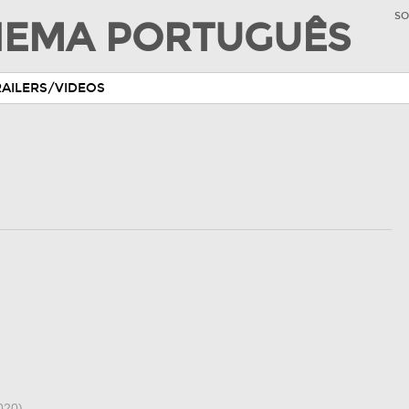
SO
INEMA PORTUGUÊS
RAILERS/VIDEOS
020)