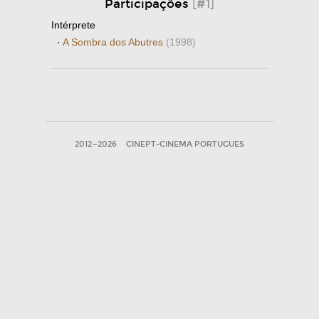
Participações
[#1]
Intérprete
·
A Sombra dos Abutres
(1998)
2012—2026
CINEPT-CINEMA PORTUGUES