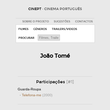
CINEPT
· CINEMA PORTUGUÊS
SOBRE O PROJETO
SUGESTÕES
CONTACTOS
FILMES
GÉNEROS
TRAILERS/VIDEOS
PROCURAR
João Tomé
Participações
[#1]
Guarda-Roupa
·
Telefona-me
(2000)