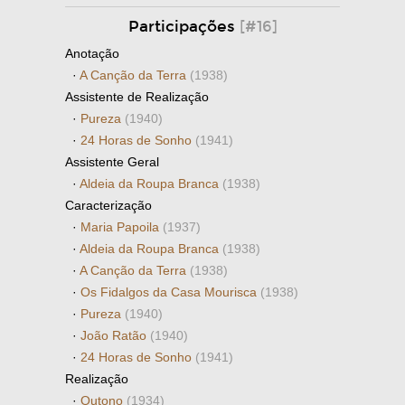
Participações
[#16]
Anotação
·
A Canção da Terra
(1938)
Assistente de Realização
·
Pureza
(1940)
·
24 Horas de Sonho
(1941)
Assistente Geral
·
Aldeia da Roupa Branca
(1938)
Caracterização
·
Maria Papoila
(1937)
·
Aldeia da Roupa Branca
(1938)
·
A Canção da Terra
(1938)
·
Os Fidalgos da Casa Mourisca
(1938)
·
Pureza
(1940)
·
João Ratão
(1940)
·
24 Horas de Sonho
(1941)
Realização
·
Outono
(1934)