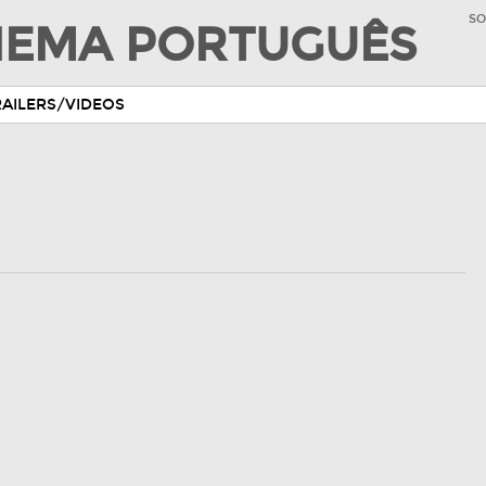
SO
INEMA PORTUGUÊS
RAILERS/VIDEOS