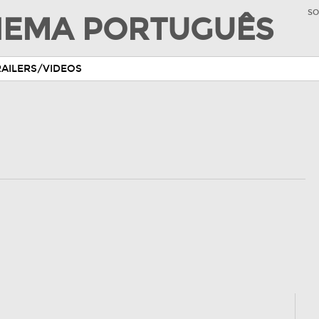
SO
INEMA PORTUGUÊS
RAILERS/VIDEOS