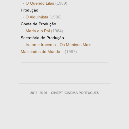
·
O Querido Lilás
(1989)
Produção
·
O Alquimista
(1986)
Chefe de Produção
·
Maria e o Pai
(1984)
Secretária de Produção
·
Iratan e Iracema - Os Meninos Mais
Malcriados do Mundo...
(1987)
2012—2026
CINEPT-CINEMA PORTUGUES