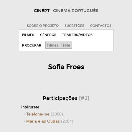
CINEPT
· CINEMA PORTUGUÊS
SOBRE O PROJETO
SUGESTÕES
CONTACTOS
FILMES
GÉNEROS
TRAILERS/VIDEOS
PROCURAR
Sofia Froes
Participações
[#2]
Intérprete
·
Telefona-me
(2000)
·
Maria e as Outras
(2004)