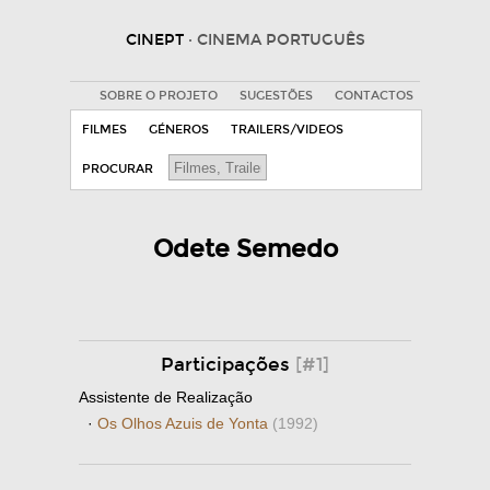
CINEPT
· CINEMA PORTUGUÊS
SOBRE O PROJETO
SUGESTÕES
CONTACTOS
FILMES
GÉNEROS
TRAILERS/VIDEOS
PROCURAR
Odete Semedo
Participações
[#1]
Assistente de Realização
·
Os Olhos Azuis de Yonta
(1992)