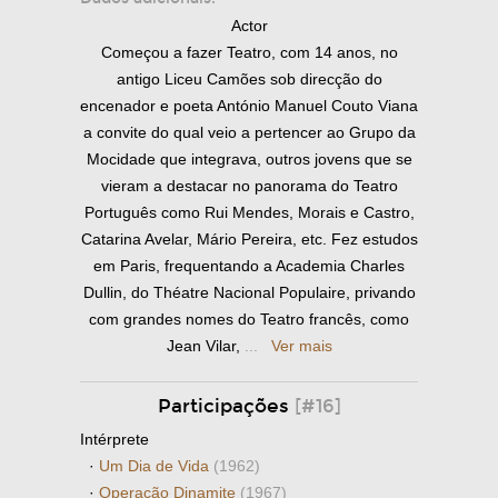
Actor
Começou a fazer Teatro, com 14 anos, no
antigo Liceu Camões sob direcção do
encenador e poeta António Manuel Couto Viana
a convite do qual veio a pertencer ao Grupo da
Mocidade que integrava, outros jovens que se
vieram a destacar no panorama do Teatro
Português como Rui Mendes, Morais e Castro,
Catarina Avelar, Mário Pereira, etc. Fez estudos
em Paris, frequentando a Academia Charles
Dullin, do Théatre Nacional Populaire, privando
com grandes nomes do Teatro francês, como
Jean Vilar,
...
Ver mais
Participações
[#16]
Intérprete
·
Um Dia de Vida
(1962)
·
Operação Dinamite
(1967)