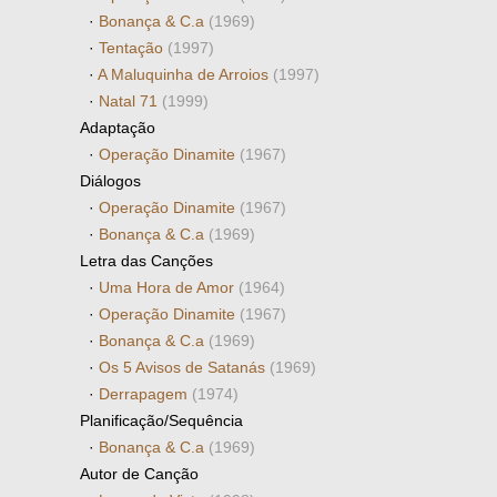
·
Bonança & C.a
(1969)
·
Tentação
(1997)
·
A Maluquinha de Arroios
(1997)
·
Natal 71
(1999)
Adaptação
·
Operação Dinamite
(1967)
Diálogos
·
Operação Dinamite
(1967)
·
Bonança & C.a
(1969)
Letra das Canções
·
Uma Hora de Amor
(1964)
·
Operação Dinamite
(1967)
·
Bonança & C.a
(1969)
·
Os 5 Avisos de Satanás
(1969)
·
Derrapagem
(1974)
Planificação/Sequência
·
Bonança & C.a
(1969)
Autor de Canção