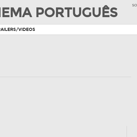
SO
INEMA PORTUGUÊS
RAILERS/VIDEOS