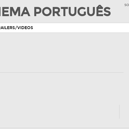
SO
INEMA PORTUGUÊS
RAILERS/VIDEOS