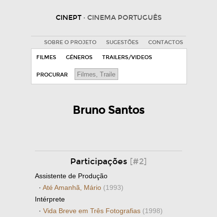
CINEPT
· CINEMA PORTUGUÊS
SOBRE O PROJETO
SUGESTÕES
CONTACTOS
FILMES
GÉNEROS
TRAILERS/VIDEOS
PROCURAR
Bruno Santos
Participações
[#2]
Assistente de Produção
·
Até Amanhã, Mário
(1993)
Intérprete
·
Vida Breve em Três Fotografias
(1998)