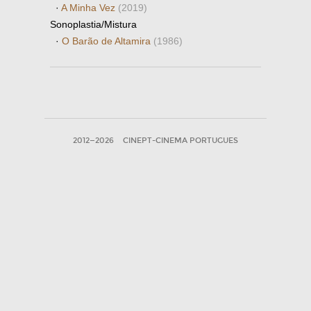
·
A Minha Vez
(2019)
Sonoplastia/Mistura
·
O Barão de Altamira
(1986)
2012—2026
CINEPT-CINEMA PORTUGUES