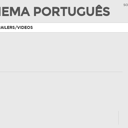
SO
INEMA PORTUGUÊS
RAILERS/VIDEOS