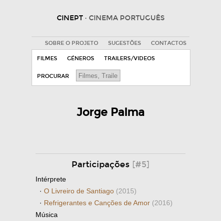
CINEPT
· CINEMA PORTUGUÊS
SOBRE O PROJETO
SUGESTÕES
CONTACTOS
FILMES
GÉNEROS
TRAILERS/VIDEOS
PROCURAR
Jorge Palma
Participações
[#5]
Intérprete
·
O Livreiro de Santiago
(2015)
·
Refrigerantes e Canções de Amor
(2016)
Música