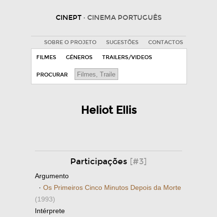
CINEPT
· CINEMA PORTUGUÊS
SOBRE O PROJETO
SUGESTÕES
CONTACTOS
FILMES
GÉNEROS
TRAILERS/VIDEOS
PROCURAR
Heliot Ellis
Participações
[#3]
Argumento
·
Os Primeiros Cinco Minutos Depois da Morte
(1993)
Intérprete