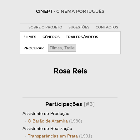
CINEPT
· CINEMA PORTUGUÊS
SOBRE O PROJETO
SUGESTÕES
CONTACTOS
FILMES
GÉNEROS
TRAILERS/VIDEOS
PROCURAR
Rosa Reis
Participações
[#3]
Assistente de Produção
·
O Barão de Altamira
(1986)
Assistente de Realização
·
Transparências em Prata
(1991)