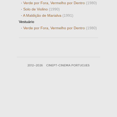
·
Verde por Fora, Vermelho por Dentro
(1980)
·
Solo de Violino
(1990)
·
A Maldição de Marialva
(1991)
Vestuário
·
Verde por Fora, Vermelho por Dentro
(1980)
2012—2026
CINEPT-CINEMA PORTUGUES