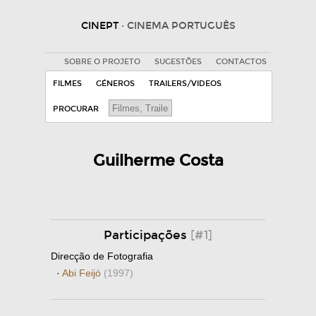
CINEPT
· CINEMA PORTUGUÊS
SOBRE O PROJETO
SUGESTÕES
CONTACTOS
FILMES
GÉNEROS
TRAILERS/VIDEOS
PROCURAR
Guilherme Costa
Participações
[#1]
Direcção de Fotografia
·
Abi Feijó
(1997)