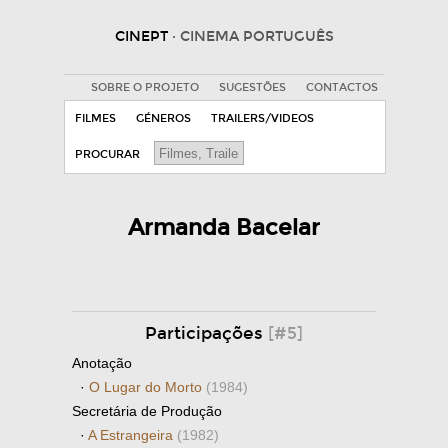
CINEPT
· CINEMA PORTUGUÊS
SOBRE O PROJETO
SUGESTÕES
CONTACTOS
FILMES
GÉNEROS
TRAILERS/VIDEOS
PROCURAR
Armanda Bacelar
Participações
[#5]
Anotação
·
O Lugar do Morto
(1984)
Secretária de Produção
·
A Estrangeira
(1982)