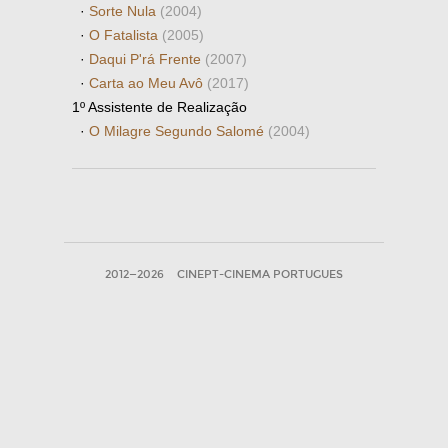
·
Sorte Nula
(2004)
·
O Fatalista
(2005)
·
Daqui P'rá Frente
(2007)
·
Carta ao Meu Avô
(2017)
1º Assistente de Realização
·
O Milagre Segundo Salomé
(2004)
2012—2026
CINEPT-CINEMA PORTUGUES