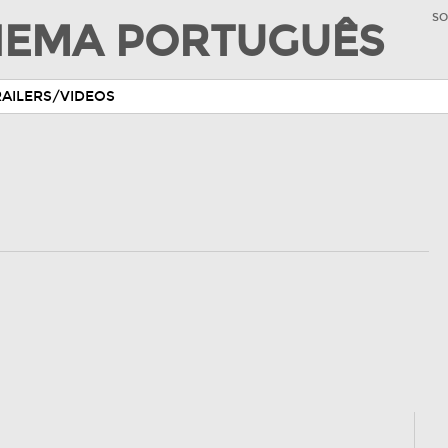
SO
INEMA PORTUGUÊS
RAILERS/VIDEOS