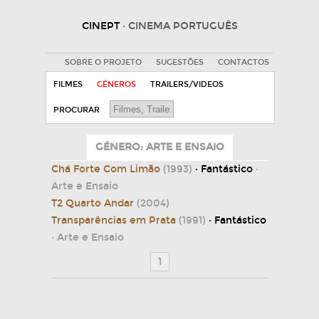
CINEPT
· CINEMA PORTUGUÊS
SOBRE O PROJETO
SUGESTÕES
CONTACTOS
FILMES
GÉNEROS
TRAILERS/VIDEOS
PROCURAR
GÉNERO: ARTE E ENSAIO
Chá Forte Com Limão
(1993)
· Fantástico
·
Arte e Ensaio
T2 Quarto Andar
(2004)
Transparências em Prata
(1991)
· Fantástico
· Arte e Ensaio
1