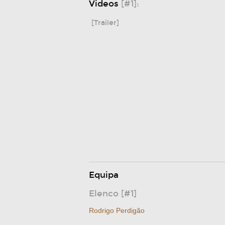
Videos
[#1]:
[Trailer]
Equipa
Elenco [#1]
Rodrigo Perdigão