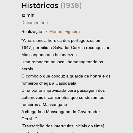
Históricos
(1938)
12 min
Documentário
Realização:
·
Manoel Figueira
"A resistencia heroica dos portuguezes em
1647, permitiu a Salvador Correia reconquistar
Massangano aos holandezes.
Uma romagem ao local, homenageando os
herois.
O comboio que conduz a guarda de honra e os
romeiros chega a Cassoalala.
Uma ponte improvisada para passagem dos
automoveis e camionetes que conduzem os
romeiros a Massangano.
A chegada a Massangano do Governador
Geral..."
[Transcrição dos intertítulos iniciais do filme]