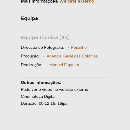
Mais informações:
Website externo
Equipa
Equipa técnica [#3]
Direcção de Fotografia:
·
Peixinho
Produção:
·
Agência Geral das Colónias
Realização:
·
Manoel Figueira
Outras informações:
Pode ver o vídeo no website externo -
Cinemateca Digital
Duração: 00:12:16, 18ips