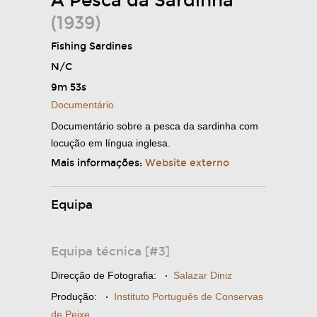
A Pesca da Sardinha
(1939)
Fishing Sardines
N/C
9m 53s
Documentário
Documentário sobre a pesca da sardinha com
locução em língua inglesa.
Mais informações:
Website externo
Equipa
Equipa técnica [#3]
Direcção de Fotografia:
·
Salazar Diniz
Produção:
·
Instituto Português de Conservas
de Peixe