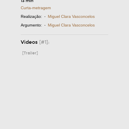
13 min
Curta-metragem
Realização:
·
Miguel Clara Vasconcelos
Argumento:
·
Miguel Clara Vasconcelos
Videos
[#1]:
[Trailer]