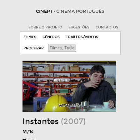
CINEPT
· CINEMA PORTUGUÊS
SOBRE O PROJETO
SUGESTÕES
CONTACTOS
FILMES
GÉNEROS
TRAILERS/VIDEOS
PROCURAR
Instantes
(2007)
M/14