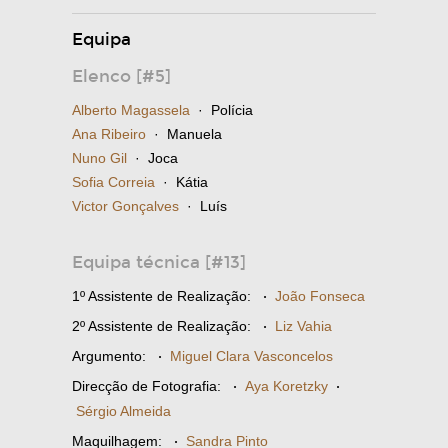
Equipa
Elenco [#5]
Alberto Magassela
· Polícia
Ana Ribeiro
· Manuela
Nuno Gil
· Joca
Sofia Correia
· Kátia
Victor Gonçalves
· Luís
Equipa técnica [#13]
1º Assistente de Realização:
·
João Fonseca
2º Assistente de Realização:
·
Liz Vahia
Argumento:
·
Miguel Clara Vasconcelos
Direcção de Fotografia:
·
Aya Koretzky
·
Sérgio Almeida
Maquilhagem:
·
Sandra Pinto