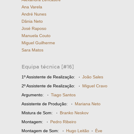
Ana Varela
André Nunes
Dânia Neto
José Raposo
Manuela Couto
Miguel Guilherme
Sara Matos
Equipa técnica [#16]
1º Assistente de Realização:
·
João Sales
2º Assistente de Realização:
·
Miguel Cravo
Argumento:
·
Tiago Santos
Assistente de Produção:
·
Mariana Neto
Mistura de Som:
·
Branko Neskov
Montagem:
·
Pedro Ribeiro
Montagem de Som:
·
Hugo Leitão
·
Ève