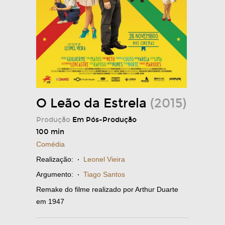
O Leão da Estrela
(2015)
Produção
Em Pós-Produção
100 min
Comédia
Realização:
·
Leonel Vieira
Argumento:
·
Tiago Santos
Remake do filme realizado por Arthur Duarte
em 1947