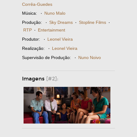
Corrêa-Guedes
Música:
·
Nuno Malo
Produção:
·
Sky Dreams
·
Stopline Films
·
RTP
·
Entertainment
Produtor:
·
Leonel Vieira
Realização:
·
Leonel Vieira
Supervisão de Produção:
·
Nuno Noivo
Imagens
[#2]: