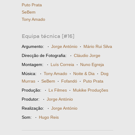
Puto Prata
SeBem
Tony Amado
Equipa técnica [#16]
Argumento:
·
Jorge António
·
Mário Rui Silva
Direcção de Fotografia:
·
Cláudio Jorge
Montagem:
·
Luís Correia
·
Nuno Egreja
Música:
·
Tony Amado
·
Noite & Dia
·
Dog
Murras
·
SeBem
·
Fofandó
·
Puto Prata
Produção:
·
Lx Filmes
·
Mukike Produções
Produtor:
·
Jorge António
Realização:
·
Jorge António
Som:
·
Hugo Reis