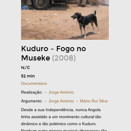
Kuduro – Fogo no
Museke
(2008)
N/C
52 min
Documentário
Realização:
·
Jorge António
Argumento:
·
Jorge António
·
Mário Rui Silva
Desde a sua Independência, nunca Angola
tinha assistido a um movimento cultural tão
dinâmico e tão polémico como o Kuduro.
Nenhum outro género musical ultrapassou tão