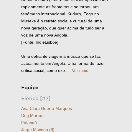
rapidamente as fronteiras e se tornou um
fenómeno internacional. Kuduro, Fogo no
Museke é o retrato social e cultural de uma
nova geração, que quer acima de tudo ser a
voz de uma nova Angola.
[Fonte: IndieLisboa]
Uma delirante viagem à música que se faz
actualmente em Angola. Uma forma de fazer
crítica social, como exp
...
Ver mais
Equipa
Elenco [#7]
Ana Clara Guerra Marques
Dog Murras
Fofandó
Jorge Macedo (II)