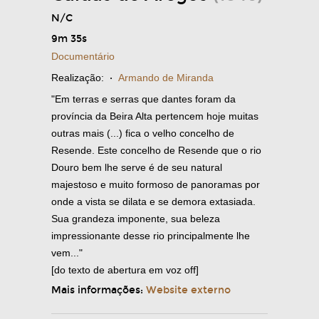
N/C
9m 35s
Documentário
Realização:
·
Armando de Miranda
"Em terras e serras que dantes foram da
província da Beira Alta pertencem hoje muitas
outras mais (...) fica o velho concelho de
Resende. Este concelho de Resende que o rio
Douro bem lhe serve é de seu natural
majestoso e muito formoso de panoramas por
onde a vista se dilata e se demora extasiada.
Sua grandeza imponente, sua beleza
impressionante desse rio principalmente lhe
vem..."
[do texto de abertura em voz off]
Mais informações:
Website externo