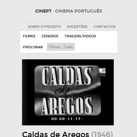
CINEPT
· CINEMA PORTUGUÊS
SOBRE O PROJETO
SUGESTÕES
CONTACTOS
FILMES
GÉNEROS
TRAILERS/VIDEOS
PROCURAR
Caldas de Aregos
(1946)