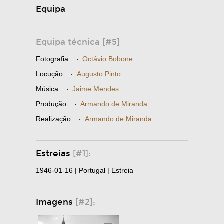
Equipa
Equipa técnica [#5]
Fotografia:
·
Octávio Bobone
Locução:
·
Augusto Pinto
Música:
·
Jaime Mendes
Produção:
·
Armando de Miranda
Realização:
·
Armando de Miranda
Estreias
[#1]:
1946-01-16 | Portugal | Estreia
Imagens
[#2]: