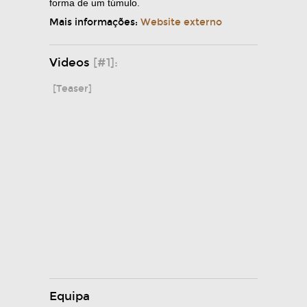
forma de um túmulo.
Mais informações:
Website externo
Videos
[#1]:
[Teaser]
Equipa