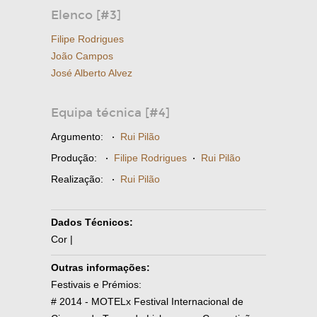
Elenco [#3]
Filipe Rodrigues
João Campos
José Alberto Alvez
Equipa técnica [#4]
Argumento:
·
Rui Pilão
Produção:
·
Filipe Rodrigues
·
Rui Pilão
Realização:
·
Rui Pilão
Dados Técnicos:
Cor |
Outras informações:
Festivais e Prémios:
# 2014 - MOTELx Festival Internacional de