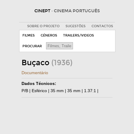
CINEPT
· CINEMA PORTUGUÊS
SOBRE O PROJETO
SUGESTÕES
CONTACTOS
FILMES
GÉNEROS
TRAILERS/VIDEOS
PROCURAR
Buçaco
(1936)
Documentário
Dados Técnicos:
P/B | Esférico | 35 mm | 35 mm | 1.37:1 |