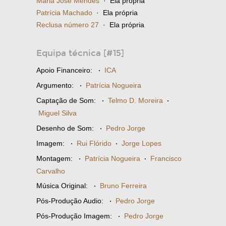
Maria José Mendes
· Ela própria
Patrícia Machado
· Ela própria
Reclusa número 27
· Ela própria
Equipa técnica [#15]
Apoio Financeiro:
·
ICA
Argumento:
·
Patrícia Nogueira
Captação de Som:
·
Telmo D. Moreira
·
Miguel Silva
Desenho de Som:
·
Pedro Jorge
Imagem:
·
Rui Flórido
·
Jorge Lopes
Montagem:
·
Patrícia Nogueira
·
Francisco
Carvalho
Música Original:
·
Bruno Ferreira
Pós-Produção Audio:
·
Pedro Jorge
Pós-Produção Imagem:
·
Pedro Jorge