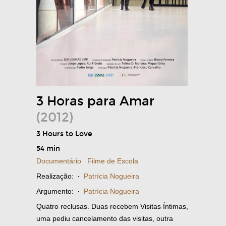
3 Horas para Amar
(2012)
3 Hours to Love
54 min
Documentário
Filme de Escola
Realização:
·
Patrícia Nogueira
Argumento:
·
Patrícia Nogueira
Quatro reclusas. Duas recebem Visitas Íntimas,
uma pediu cancelamento das visitas, outra