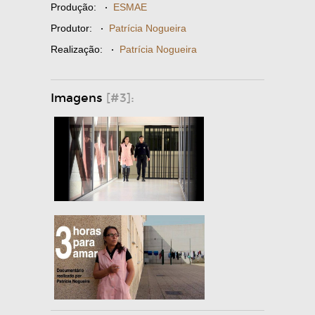
Produção:
·
ESMAE
Produtor:
·
Patrícia Nogueira
Realização:
·
Patrícia Nogueira
Imagens
[#3]: