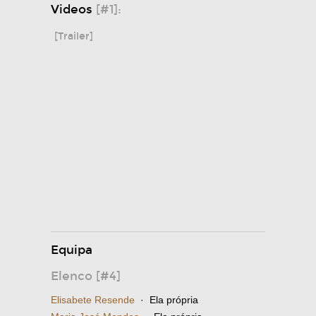
Videos
[#1]:
[Trailer]
Equipa
Elenco [#4]
Elisabete Resende
· Ela própria