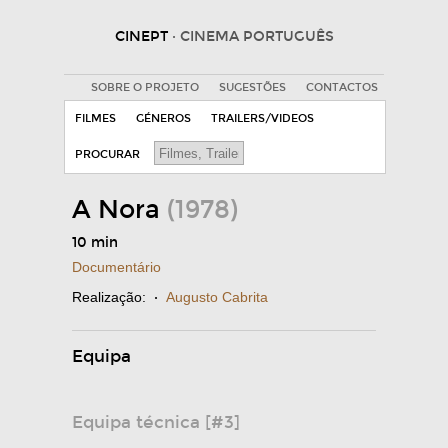
CINEPT
· CINEMA PORTUGUÊS
SOBRE O PROJETO
SUGESTÕES
CONTACTOS
FILMES
GÉNEROS
TRAILERS/VIDEOS
PROCURAR
A Nora
(1978)
10 min
Documentário
Realização:
·
Augusto Cabrita
Equipa
Equipa técnica [#3]