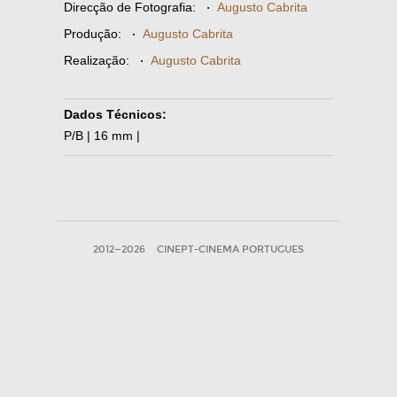
Direcção de Fotografia:
·
Augusto Cabrita
Produção:
·
Augusto Cabrita
Realização:
·
Augusto Cabrita
Dados Técnicos:
P/B | 16 mm |
2012—2026
CINEPT-CINEMA PORTUGUES