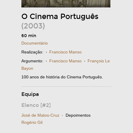
O Cinema Português
(2003)
60 min
Documentário
Realização:
·
Francisco Manso
Argumento:
·
Francisco Manso
·
François Le
Bayon
100 anos de história do Cinema Português.
Equipa
Elenco [#2]
José de Matos-Cruz
· Depoimentos
Rogério Gil