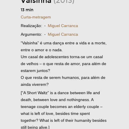
Valsinha
(2013)
13 min
Curta-metragem
Realização:
·
Miguel Carranca
Argumento:
·
Miguel Carranca
“Valsinha” é uma dança entre a vida e a morte,
entre o amor e o nada.
Um casal de adolescentes torna-se um casal
de velhos – o que resta de amor, para além de
estarem juntos?
O que resta de serem humanos, para além de
ainda viverem?
[“A Short Waltz” is a dance between life and
death, between love and nothingness. A
teenage couple becomes an elderly couple –
what is left of love, besides time spent
together? What is left of their humanity besides
still being alive.]