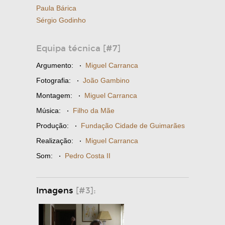
Paula Bárica
Sérgio Godinho
Equipa técnica [#7]
Argumento:
·
Miguel Carranca
Fotografia:
·
João Gambino
Montagem:
·
Miguel Carranca
Música:
·
Filho da Mãe
Produção:
·
Fundação Cidade de Guimarães
Realização:
·
Miguel Carranca
Som:
·
Pedro Costa II
Imagens
[#3]: