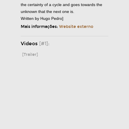
the certainty of a cycle and goes towards the
unknown that the next one is.
Written by Hugo Pedro]
Mais informações:
Website externo
Videos
[#1]:
[Trailer]