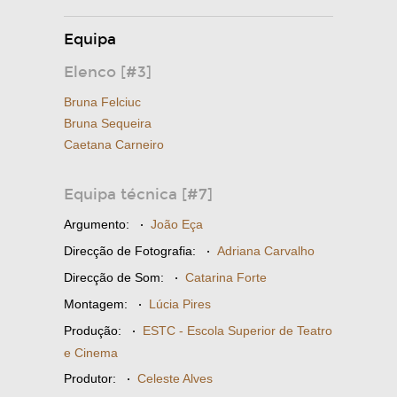
Equipa
Elenco [#3]
Bruna Felciuc
Bruna Sequeira
Caetana Carneiro
Equipa técnica [#7]
Argumento:
·
João Eça
Direcção de Fotografia:
·
Adriana Carvalho
Direcção de Som:
·
Catarina Forte
Montagem:
·
Lúcia Pires
Produção:
·
ESTC - Escola Superior de Teatro
e Cinema
Produtor:
·
Celeste Alves