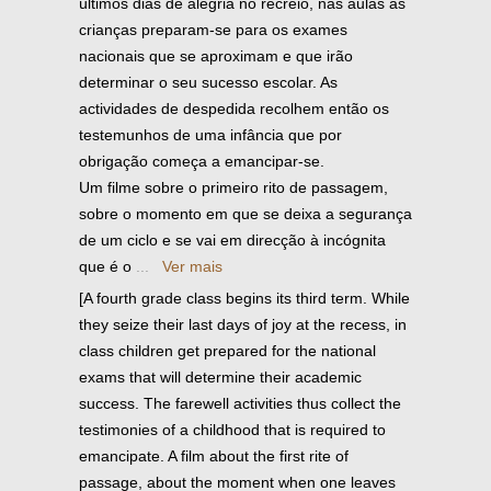
últimos dias de alegria no recreio, nas aulas as
crianças preparam-se para os exames
nacionais que se aproximam e que irão
determinar o seu sucesso escolar. As
actividades de despedida recolhem então os
testemunhos de uma infância que por
obrigação começa a emancipar-se.
Um filme sobre o primeiro rito de passagem,
sobre o momento em que se deixa a segurança
de um ciclo e se vai em direcção à incógnita
que é o
...
Ver mais
[A fourth grade class begins its third term. While
they seize their last days of joy at the recess, in
class children get prepared for the national
exams that will determine their academic
success. The farewell activities thus collect the
testimonies of a childhood that is required to
emancipate. A film about the first rite of
passage, about the moment when one leaves