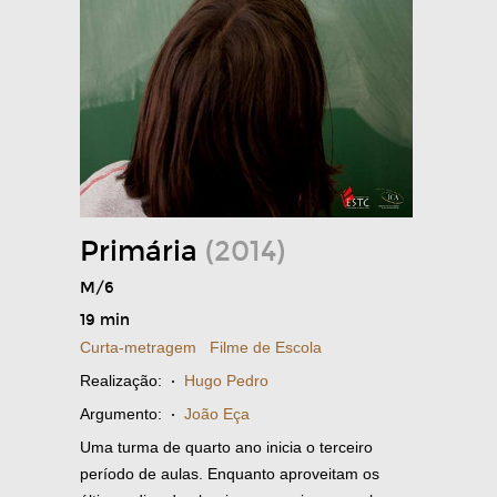
Primária
(2014)
M/6
19 min
Curta-metragem
Filme de Escola
Realização:
·
Hugo Pedro
Argumento:
·
João Eça
Uma turma de quarto ano inicia o terceiro
período de aulas. Enquanto aproveitam os