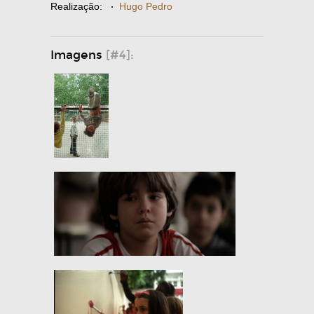
Realização:
·
Hugo Pedro
Imagens
[#4]: