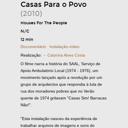
Casas Para o Povo
(2010)
Houses For The People
N/C
12 min
Documentário
Instalação-vídeo
Realização:
·
Catarina Alves Costa
O filme narra a história do SAAL, Serviço de
Apoio Ambulatório Local (1974 - 1976), um
movimento lançado após a revolução por um
grupo de arquitectos que respondia à luta de
rua dos moradores pobres que no Verão
quente de 1974 gritavam "Casas Sim! Barracas
Não!".
"Esta instalação nasceu da experiência de
trabalhar arquivos de imagens e sons do