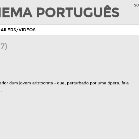
SO
INEMA PORTUGUÊS
RAILERS/VIDEOS
7)
erior dum jovem aristocrata - que, perturbado por uma ópera, fala
.