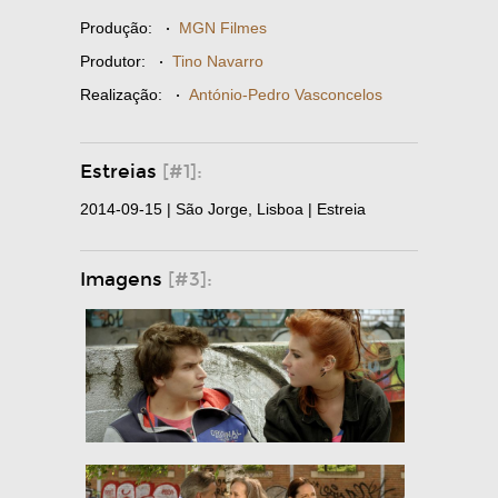
Produção:
·
MGN Filmes
Produtor:
·
Tino Navarro
Realização:
·
António-Pedro Vasconcelos
Estreias
[#1]:
2014-09-15 | São Jorge, Lisboa | Estreia
Imagens
[#3]: