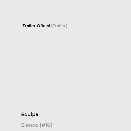
Trailer Oficial
[Trailer]
Equipa
Elenco [#16]