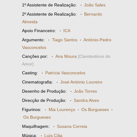
1º Assistente de Realização:
·
João Sales
2º Assistente de Realização:
·
Bernardo
Almeida
Apoio Financeiro:
·
ICA
Argumento:
·
Tiago Santos
·
António-Pedro
Vasconcelos
Canções por:
·
Ana Moura
[Clandestinos do
Amor]
Casting:
·
Patrícia Vasconcelos
Cinematografia:
·
José António Loureiro
Desenho de Produção:
·
João Torres
Direcção de Produção:
·
Sandra Alves
Figurinos:
·
Mia Lourenço
·
Os Burgueses
·
Os Burgueses
Maquilhagem:
·
Susana Correia
Música:
·
Luís Cília