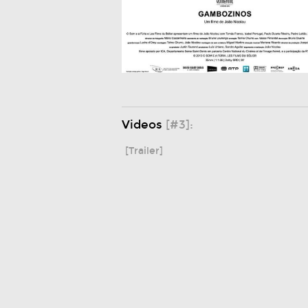
Videos
[#3]:
[Trailer]