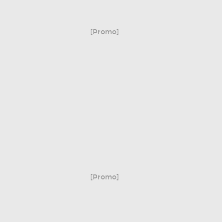
[Promo]
[Promo]