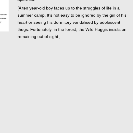
[A ten year-old boy faces up to the struggles of life in a
summer camp. It’s not easy to be ignored by the girl of his
heart or seeing his dormitory vandalised by adolescent
thugs. Fortunately, in the forest, the Wild Haggis insists on
remaining out of sight.]