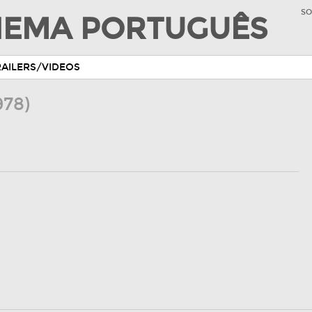
SO
INEMA PORTUGUÊS
RAILERS/VIDEOS
978)