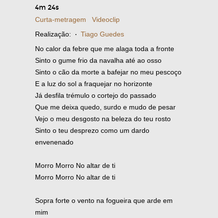
4m 24s
Curta-metragem
Videoclip
Realização:
·
Tiago Guedes
No calor da febre que me alaga toda a fronte
Sinto o gume frio da navalha até ao osso
Sinto o cão da morte a bafejar no meu pescoço
E a luz do sol a fraquejar no horizonte
Já desfila trémulo o cortejo do passado
Que me deixa quedo, surdo e mudo de pesar
Vejo o meu desgosto na beleza do teu rosto
Sinto o teu desprezo como um dardo
envenenado
Morro Morro No altar de ti
Morro Morro No altar de ti
Sopra forte o vento na fogueira que arde em
mim