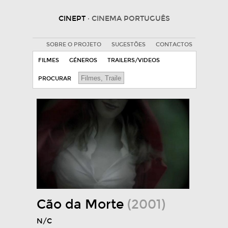
CINEPT
· CINEMA PORTUGUÊS
SOBRE O PROJETO
SUGESTÕES
CONTACTOS
FILMES
GÉNEROS
TRAILERS/VIDEOS
PROCURAR
Cão da Morte
(2001)
N/C