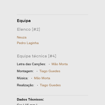
Equipa
Elenco [#2]
Neuza
Pedro Laginha
Equipa técnica [#4]
Letra das Canções:
·
Mão Morta
Montagem:
·
Tiago Guedes
Música:
·
Mão Morta
Realização:
·
Tiago Guedes
Dados Técnicos:
Cor | 16 mm |